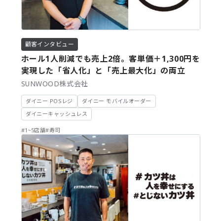
顧客インタビュー
ホール1人削減でも売上2倍。客単価＋1,300円を
実現した「省人化」と「売上最大化」の両立
SUNWOOD株式会社
ダイニー POSレジ
ダイニー モバイルオーダー
ダイニーキャッシュレス
#1~5店舗
#寿司