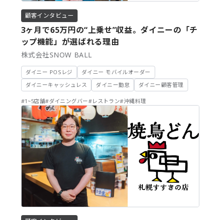
顧客インタビュー
3ヶ月で65万円の“上乗せ”収益。ダイニーの「チ
ップ機能」が選ばれる理由
株式会社SNOW BALL
ダイニー POSレジ
ダイニー モバイルオーダー
ダイニーキャッシュレス
ダイニー勤怠
ダイニー顧客管理
#1~5店舗
#ダイニングバー
#レストラン
#沖縄料理