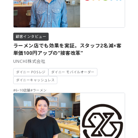
顧客インタビュー
ラーメン店でも効果を実証。スタッフ2名減×客
単価100円アップの“接客改革”
UNCHI株式会社
ダイニー POSレジ
ダイニー モバイルオーダー
ダイニーキャッシュレス
#6~10店舗
#ラーメン