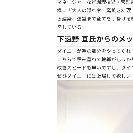
マネージャーなど調理技術・管理
橋に『大人の隠れ家 窯焼き料理 
ら建築、運営まで全てを手掛ける総
営している。
下遠野 亘氏からのメ
ダイニーが幹の部分をやってくれ
こちらで積み重ねて輪郭がしっか
改善スピードも早いですし、ダイ
ぜひダイニーには上場して欲しい