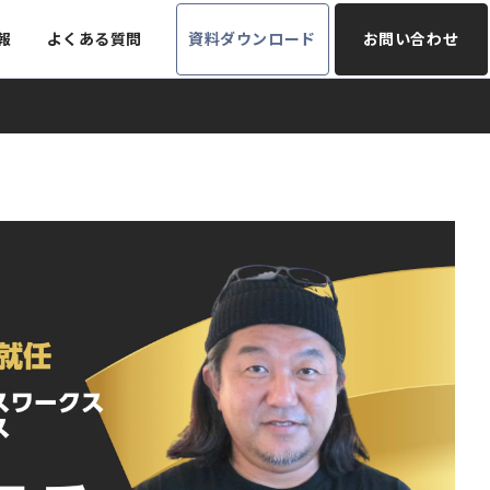
報
よくある質問
資料ダウンロード
お問い合わせ
勤怠
経営管理