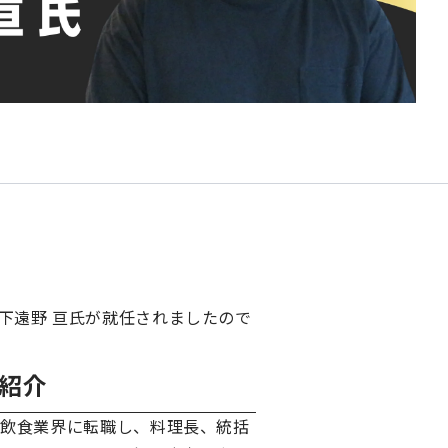
下遠野 亘氏が就任されましたので
紹介
後飲食業界に転職し、料理長、統括
管理