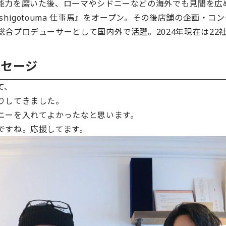
能力を磨いた後、ローマやシドニーなどの海外でも見聞を広め
shigotouma 仕事馬』をオープン。その後店舗の企画・
合プロデューサーとして国内外で活躍。2024年現在は22社
ッセージ
て、
りしてきました。
ニーを入れてよかったなと思います。
ですね。応援してます。