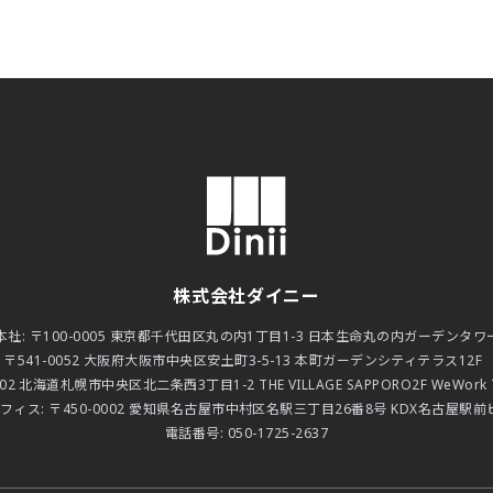
株式会社ダイニー
本社:
〒100-0005 東京都千代田区丸の内1丁目1-3 日本生命丸の内ガーデンタワー
:
〒541-0052 大阪府大阪市中央区安土町3-5-13 本町ガーデンシティテラス12F 
002 北海道札幌市中央区北二条西3丁目1-2 THE VILLAGE SAPPORO2F WeWork TH
フィス:
〒450-0002 愛知県名古屋市中村区名駅三丁目26番8号 KDX名古屋駅前ビ
電話番号:
050-1725-2637