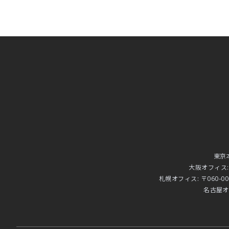
東京
大阪オフィス
札幌オフィス:
〒060-0
名古屋オ