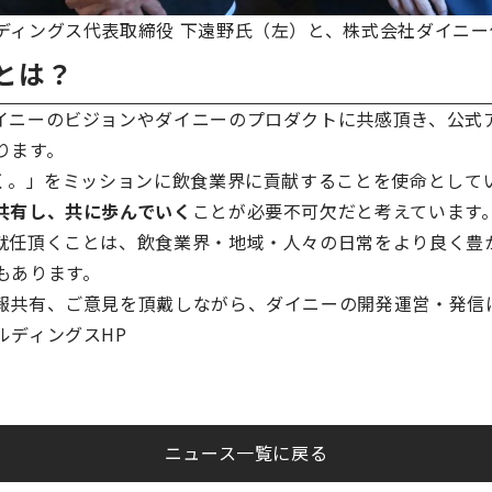
ディングス代表取締役 下遠野氏（左）と、株式会社ダイニー
とは？
イニーのビジョンやダイニーのプロダクトに共感頂き、公式
ります。
ろく。」をミッションに飲食業界に貢献することを使命として
共有し、共に歩んでいく
ことが必要不可欠だと考えています
就任頂くことは、飲食業界・地域・人々の日常をより良く豊
もあります。
報共有、ご意見を頂戴しながら、ダイニーの開発運営・発信
ルディングスHP
ニュース一覧に戻る