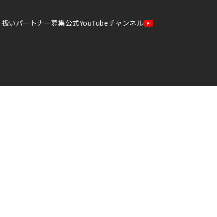
り扱いパートナー募集
公式YouTubeチャンネル
管理