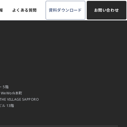
報
よくある質問
資料ダウンロード
お問い合わせ
勤怠
経営管理
 5階
WeWork本町
E VILLAGE SAPPORO
ル 13階