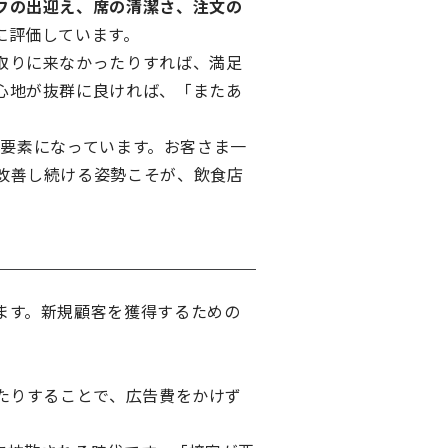
フの出迎え、席の清潔さ、注文の
に評価しています。
取りに来なかったりすれば、満足
心地が抜群に良ければ、「またあ
な要素になっています。お客さま一
改善し続ける姿勢こそが、飲食店
ます。新規顧客を獲得するための
。
たりすることで、広告費をかけず
。