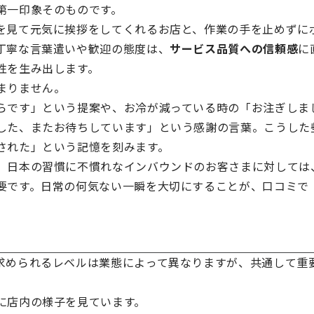
第一印象そのものです。
を見て元気に挨拶をしてくれるお店と、作業の手を止めずに
丁寧な言葉遣いや歓迎の態度は、
サービス品質への信頼感
に
性を生み出します。
まりません。
らです」という提案や、お冷が減っている時の「お注ぎしま
した、またお待ちしています」という感謝の言葉。こうした
された」という記憶を刻みます。
、日本の習慣に不慣れなインバウンドのお客さまに対しては
要です。日常の何気ない一瞬を大切にすることが、口コミで
求められるレベルは業態によって異なりますが、共通して重
に店内の様子を見ています。