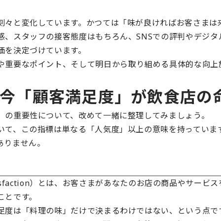
刻々と変化しています。かつては「味が良ければお客さまは
感、スタッフの接客態度はもちろん、SNSでの評判やデジタ
価を決定づけています。
や重要なポイント、そして明日から取り組める具体的な向上
ぜ今「顧客満足度」が飲食店の
」の重要性について、改めて一緒に整理してみましょう。
いて、この指標は単なる「人気度」以上の意味を持っていま
ありません。
Satisfaction）とは、お客さまがあなたのお店の商品やサ
ことです。
足度は「料理の味」だけで決まるわけではない、という点で