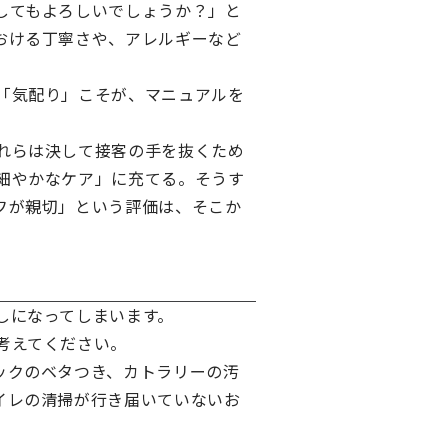
してもよろしいでしょうか？」と
おける丁寧さや、アレルギーなど
「気配り」こそが、マニュアルを
れらは決して接客の手を抜くため
細やかなケア」に充てる。そうす
フが親切」という評価は、そこか
しになってしまいます。
考えてください。
ックのベタつき、カトラリーの汚
イレの清掃が行き届いていないお