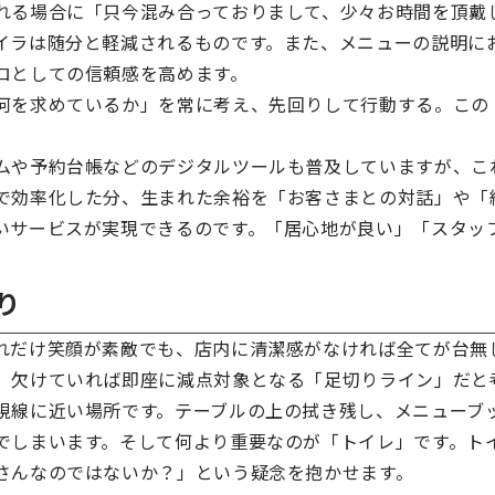
れる場合に「只今混み合っておりまして、少々お時間を頂戴
イラは随分と軽減されるものです。また、メニューの説明に
ロとしての信頼感を高めます。
何を求めているか」を常に考え、先回りして行動する。この
ムや予約台帳などのデジタルツールも普及していますが、こ
で効率化した分、生まれた余裕を「お客さまとの対話」や「
いサービスが実現できるのです。「居心地が良い」「スタッ
り
れだけ笑顔が素敵でも、店内に清潔感がなければ全てが台無
、欠けていれば即座に減点対象となる「足切りライン」だと
視線に近い場所です。テーブルの上の拭き残し、メニューブ
でしまいます。そして何より重要なのが「トイレ」です。ト
さんなのではないか？」という疑念を抱かせます。