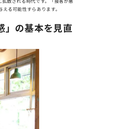
に拡散される時代です。「接客が悪
与える可能性すらあります。
感」の基本を見直