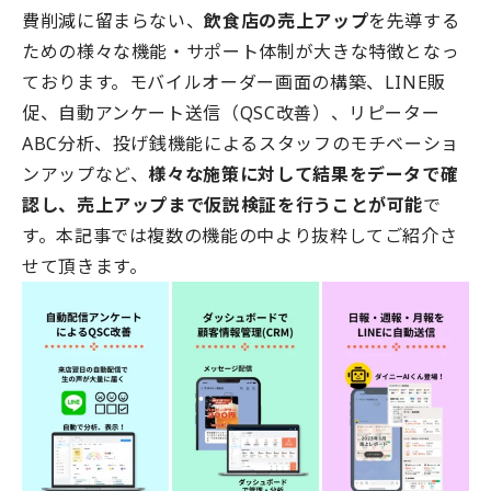
費削減に留まらない、
飲食店の売上アップ
を先導する
ための様々な機能・サポート体制が大きな特徴となっ
ております。モバイルオーダー画面の構築、LINE販
促、自動アンケート送信（QSC改善）、リピーター
ABC分析、投げ銭機能によるスタッフのモチベーショ
ンアップなど、
様々な施策に対して結果をデータで確
認し、売上アップまで仮説検証を行うことが可能
で
す。本記事では複数の機能の中より抜粋してご紹介さ
せて頂きます。