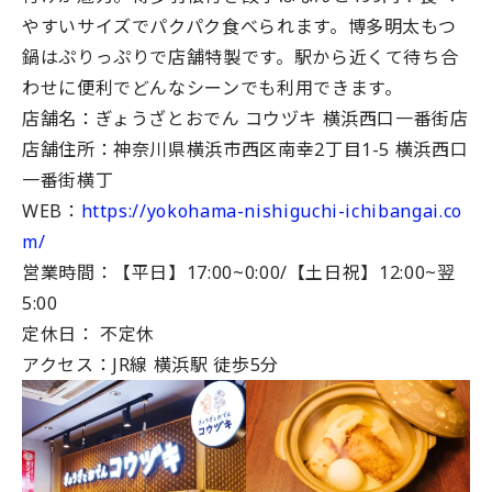
やすいサイズでパクパク食べられます。博多明太もつ
鍋はぷりっぷりで店舗特製です。駅から近くて待ち合
わせに便利でどんなシーンでも利用できます。
店舗名：ぎょうざとおでん コウヅキ 横浜西口一番街店
店舗住所：神奈川県横浜市西区南幸2丁目1-5 横浜西口
一番街横丁
WEB：
https://yokohama-nishiguchi-ichibangai.co
m/
営業時間：【平日】17:00~0:00/【土日祝】12:00~翌
5:00
定休日： 不定休
アクセス：JR線 横浜駅 徒歩5分