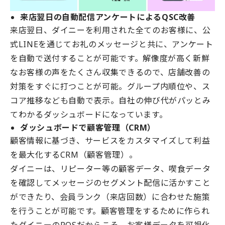
来店翌日の自動配信アンケートによるQSC改善
来店翌日、ダイニーを利用された全てのお客様に、公
式LINEを通じてお礼のメッセージと共に、アンケート
を自動で送付することが可能です。解像度が高く新鮮
なお客様の声をたくさん収集できるので、店舗改善の
対策をすぐに打つことが可能。グループ内順位や、ス
コア推移なども自動で表示。自社の伸び代がパッとみ
てわかるダッシュボードになっています。
ダッシュボードで顧客管理（CRM）
顧客情報に基づき、サービスをカスタマイズして利益
を最大化するCRM（顧客管理）。
ダイニーは、リピーター等の顧客データ、喫食データ
を確認してメッセージのセグメント配信に活かすこと
ができたり、会員ランク（来店回数）に合わせた施策
を行うことが可能です。顧客管理をするために作られ